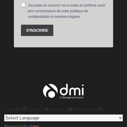
Linkedin
Twitter
Youtube
Wordpress
Powered by
Translate