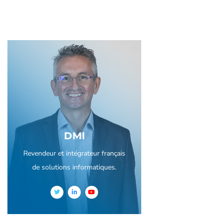
DMI
Revendeur et intégrateur français
de solutions informatiques.