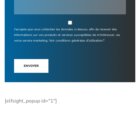
J’accepte que vous collectiez les données ci-dessus, afin de recevoir des
informations sur vos produits et services susceptibles de m’intéresser, via
votre service marketing.
Voir conditions générales d'utilisation.*
ENVOYER
[elfsight_popup id="1"]