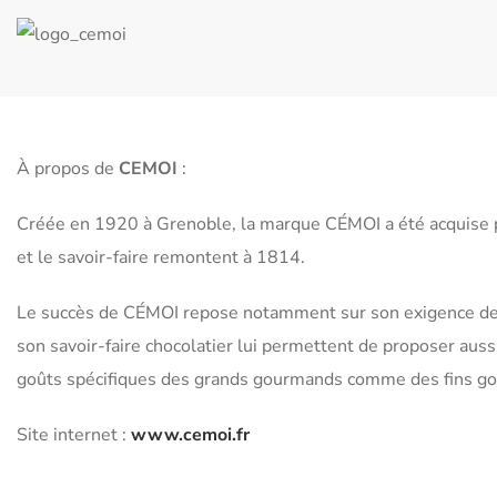
À propos de
CEMOI
:
Créée en 1920 à Grenoble, la marque CÉMOI a été acquise par 
et le savoir-faire remontent à 1814.
Le succès de CÉMOI repose notamment sur son exigence de q
son savoir-faire chocolatier lui permettent de proposer aus
goûts spécifiques des grands gourmands comme des fins g
Site internet :
www.cemoi.fr