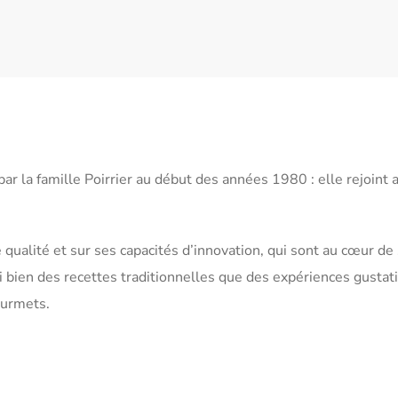
la famille Poirrier au début des années 1980 : elle rejoint al
ualité et sur ses capacités d’innovation, qui sont au cœur d
si bien des recettes traditionnelles que des expériences gusta
ourmets.