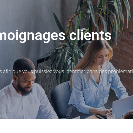
oignages clients
 afin que vous puissiez vous identifier dans des problémat