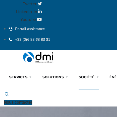
Twitter
Linkedin-in
Youtube
Portail assistance
+33 (0)6 88 68 83 31
SERVICES
SOLUTIONS
SOCIÉTÉ
ÉV
Nous contacter