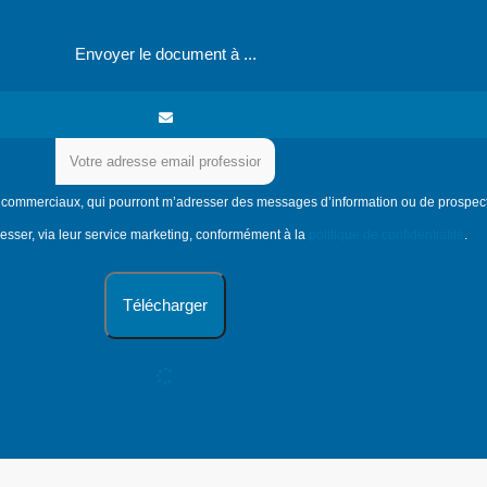
Envoyer le document à ...
 commerciaux, qui pourront m’adresser des messages d’information ou de prospectio
esser, via leur service marketing, conformément à la
politique de confidentialité
.