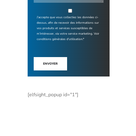
J’accepte que vous collectiez les données ci-
dessus, afin de recevoir des informations sur
vos produits et services susceptibles de
m’intéresser, via votre service marketing.
Voir
conditions générales d'utilisation.*
ENVOYER
[elfsight_popup id="1"]