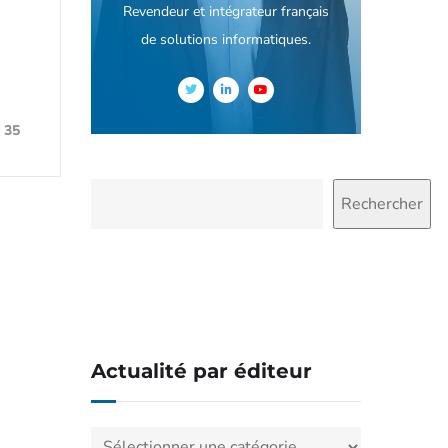
Revendeur et intégrateur français
de solutions informatiques.
35
Rechercher
Actualité par éditeur