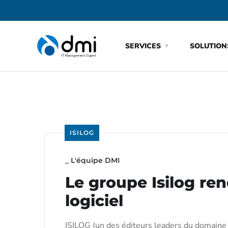
SERVICES
SOLUTION
ISILOG
_
L'équipe DMI
Le groupe Isilog ren
logiciel
ISILOG (un des éditeurs leaders du domain