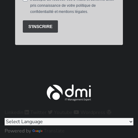
Linkedin
Twitter
Youtube
Wordpress
Powered by
Translate