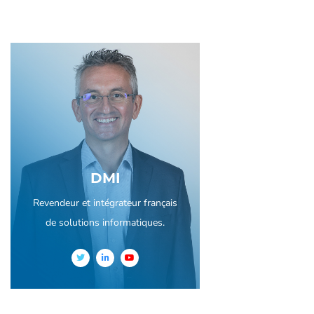
DMI
Revendeur et intégrateur français
de solutions informatiques.