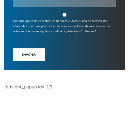
J’accepte que vous collectiez les données ci-dessus, afin de recevoir des
informations sur vos produits et services susceptibles de m’intéresser, via
votre service marketing.
Voir conditions générales d'utilisation.*
ENVOYER
[elfsight_popup id="1"]