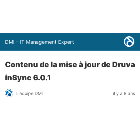
DMI – IT Management Expert
Contenu de la mise à jour de Druva
inSync 6.0.1
L'équipe DMI
il y a 8 ans