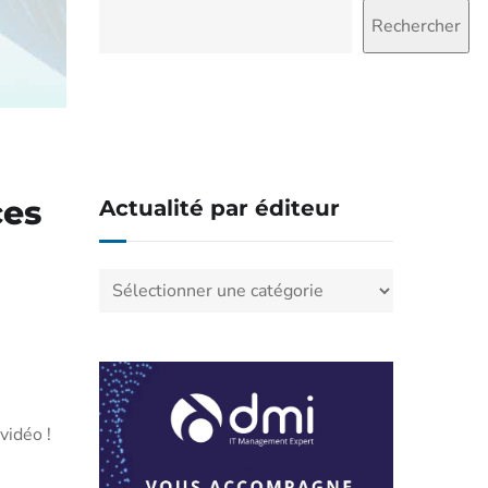
Rechercher
Rechercher
ces
Actualité par éditeur
Actualité
par
éditeur
vidéo !