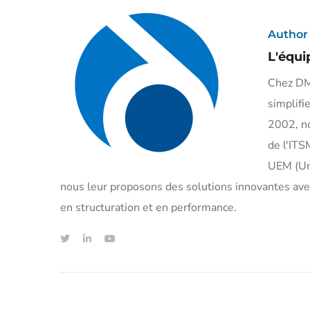
Author
L'équi
Chez DMI
simplifi
2002, n
de l'ITS
UEM (Uni
nous leur proposons des solutions innovantes avec
en structuration et en performance.