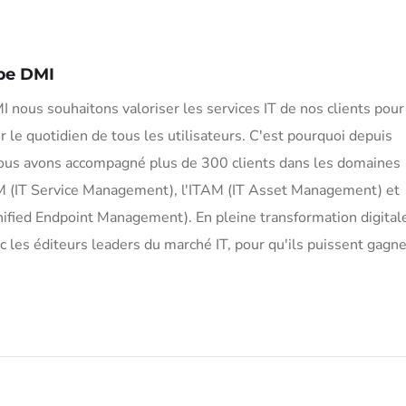
pe DMI
 nous souhaitons valoriser les services IT de nos clients pour
er le quotidien de tous les utilisateurs. C'est pourquoi depuis
ous avons accompagné plus de 300 clients dans les domaines
M (IT Service Management), l'ITAM (IT Asset Management) et
fied Endpoint Management). En pleine transformation digital
 les éditeurs leaders du marché IT, pour qu'ils puissent gagne