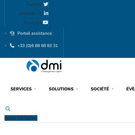
Twitter
Linkedin-in
Youtube
Portail assistance
+33 (0)6 88 68 83 31
SERVICES
SOLUTIONS
SOCIÉTÉ
ÉV
Nous contacter