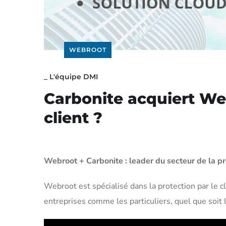
WEBROOT
_
L'équipe DMI
Carbonite acquiert Web
client ?
Webroot + Carbonite : leader du secteur de la p
Webroot est spécialisé dans la protection par le c
entreprises comme les particuliers, quel que soit 