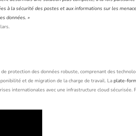
iées à la sécurité des postes et aux informations sur les menace
des données. »
lars.
e de protection des données robuste, comprenant des technolo
ponibilité et de migration de la charge de travail. La
plate-for
rises internationales avec une infrastructure cloud sécurisée. 