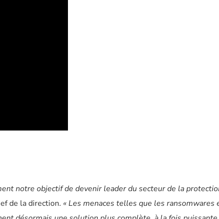
ent notre objectif de devenir leader du secteur de la protecti
f de la direction.
« Les menaces telles que les ransomwares 
hent désormais une solution plus complète, à la fois puissante 