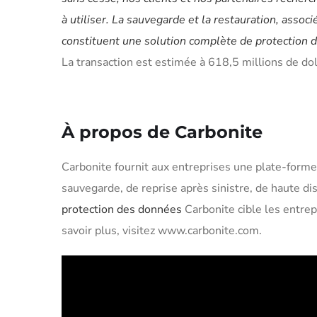
à utiliser. La sauvegarde et la restauration, assoc
constituent une solution complète de protection 
La transaction est estimée à 618,5 millions de dol
À propos de Carbonite
Carbonite fournit aux entreprises une plate-form
sauvegarde, de reprise après sinistre, de haute dis
protection des données
Carbonite cible les entrep
savoir plus, visitez www.carbonite.com.