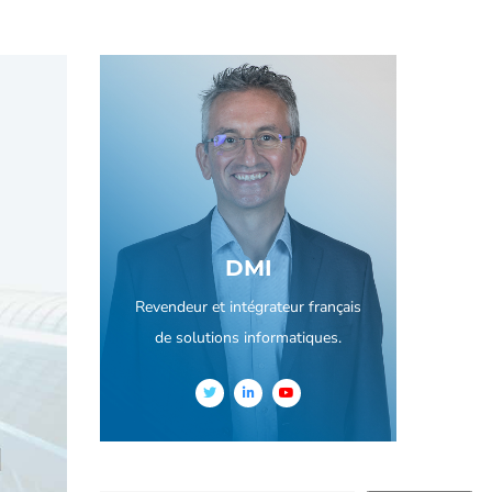
DMI
Revendeur et intégrateur français
de solutions informatiques.