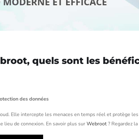
root, quels sont les bénéfi
rotection des données
loud. Elle intercepte les menaces en temps réel et protège les
le lieu de connexion. En savoir plus sur
Webroot
? Regardez la 