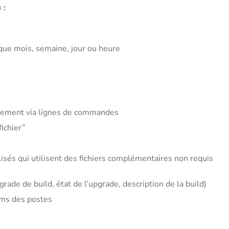
 :
haque mois, semaine, jour ou heure
ellement via lignes de commandes
ichier”
isés qui utilisent des fichiers complémentaires non requis
e de build, état de l’upgrade, description de la build)
ms des postes