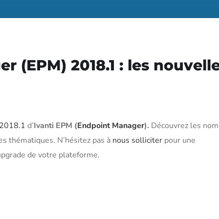
r (EPM) 2018.1 : les nouvell
 2018.1
d’
Ivanti EPM (
Endpoint Manager
).
Découvrez les nom
ses thématiques. N’hésitez pas à
nous solliciter
pour une
pgrade de votre plateforme.