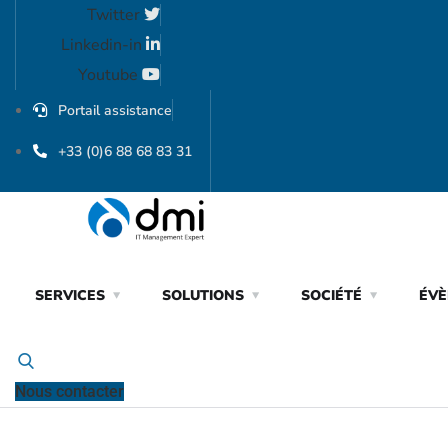
Twitter
Linkedin-in
Youtube
Portail assistance
+33 (0)6 88 68 83 31
SERVICES
SOLUTIONS
SOCIÉTÉ
ÉV
Nous contacter