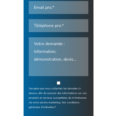
J’accepte que vous collectiez les données ci-
dessus, afin de recevoir des informations sur vos
produits et services susceptibles de m’intéresser,
via votre service marketing.
Voir conditions
générales d'utilisation.*