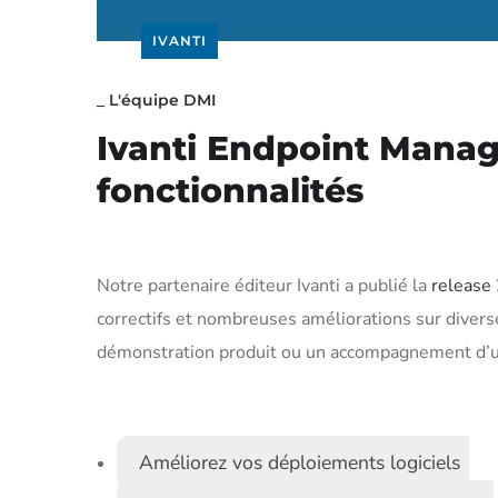
IVANTI
_
L'équipe DMI
Ivanti Endpoint Manage
fonctionnalités
Notre partenaire éditeur Ivanti a publié la
release
correctifs et nombreuses améliorations sur diver
démonstration produit ou un accompagnement d’u
Améliorez vos déploiements logiciels