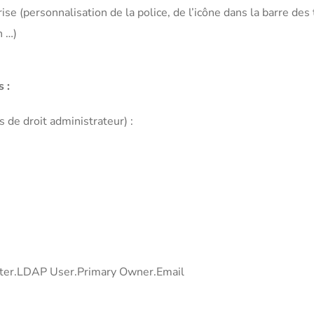
se (personnalisation de la police, de l’icône dans la barre des 
n …)
 :
 de droit administrateur) :
uter.LDAP User.Primary Owner.Email