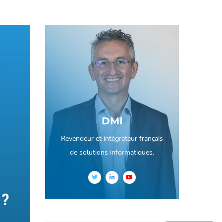
DMI
Revendeur et intégrateur français
de solutions informatiques.