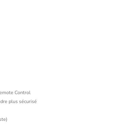
Remote Control
dre plus sécurisé
ste)